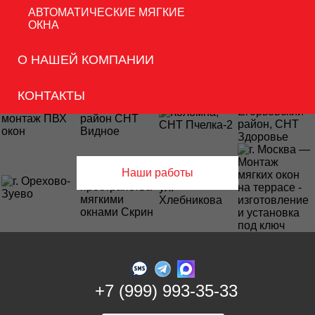
Согласен
на обработку данных
АВТОМАТИЧЕСКИЕ МЯГКИЕ
ОКНА
О НАШЕЙ КОМПАНИИ
КОНТАКТЫ
Наши работы
+7 (999) 993-35-33